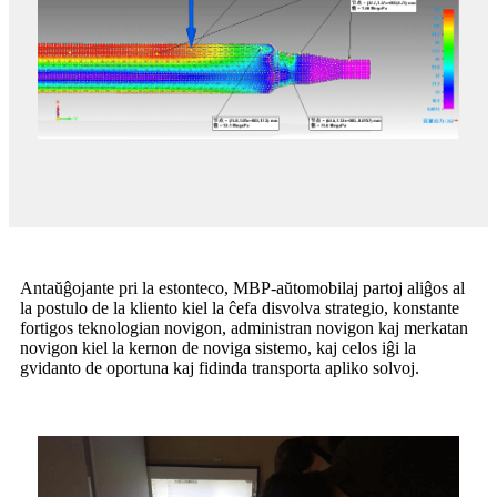
Antaŭĝojante pri la estonteco, MBP-aŭtomobilaj partoj aliĝos al
la postulo de la kliento kiel la ĉefa disvolva strategio, konstante
fortigos teknologian novigon, administran novigon kaj merkatan
novigon kiel la kernon de noviga sistemo, kaj celos iĝi la
gvidanto de oportuna kaj fidinda transporta apliko solvoj.