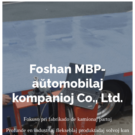
Foshan MBP-
aŭtomobilaj
kompanioj Co., Ltd.
Fokuso pri fabrikado de kamionaj partoj
Profunde en industriaj flekseblaj produktadaj solvoj kun