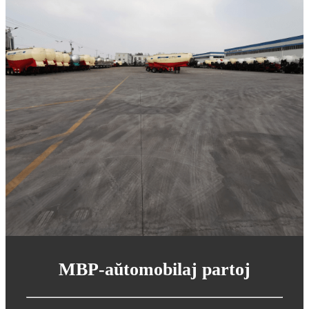
MBP-aŭtomobilaj partoj