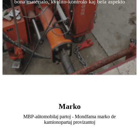
bona materialo, kvalito-kontrolo kaj bela aspekto
Marko
MBP-aŭtomobilaj partoj - Mondfama marko de
kamionopartaj provizantoj