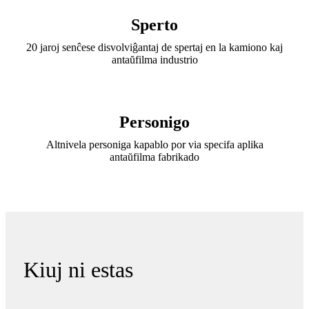
Sperto
20 jaroj senĉese disvolviĝantaj de spertaj en la kamiono kaj
antaŭfilma industrio
Personigo
Altnivela personiga kapablo por via specifa aplika
antaŭfilma fabrikado
Kiuj ni estas