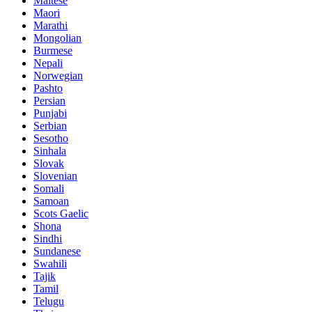
Maltese
Maori
Marathi
Mongolian
Burmese
Nepali
Norwegian
Pashto
Persian
Punjabi
Serbian
Sesotho
Sinhala
Slovak
Slovenian
Somali
Samoan
Scots Gaelic
Shona
Sindhi
Sundanese
Swahili
Tajik
Tamil
Telugu