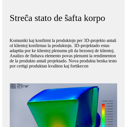
Streĉa stato de ŝafta korpo
Komuniki kaj konfirmi la produktojn per 3D-projekto antaŭ
ol klientoj konfirmas la produktojn. 3D-projektado estas
adaptita por ke klientoj plenumu pli da bezonoj de klientoj.
Analizo de finhava elemento povas plenumi la rendimenton
de la produkto antaŭ projektado. Nova produkta benka testo
por certigi produktan kvaliton kaj fortikecon