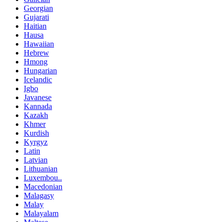
Georgian
Gujarati
Haitian
Hausa
Hawaiian
Hebrew
Hmong
Hungarian
Icelandic
Igbo
Javanese
Kannada
Kazakh
Khmer
Kurdish
Kyrgyz
Latin
Latvian
Lithuanian
Luxembou..
Macedonian
Malagasy
Malay
Malayalam