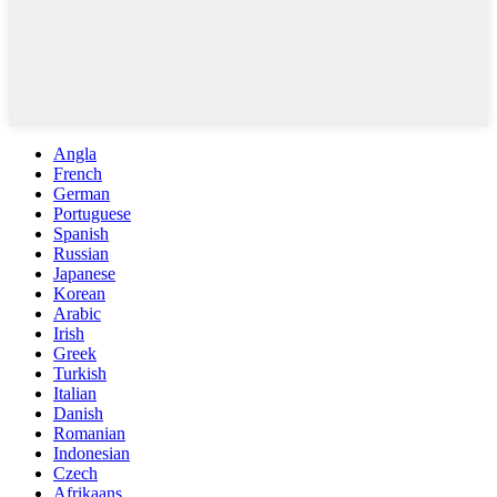
Angla
French
German
Portuguese
Spanish
Russian
Japanese
Korean
Arabic
Irish
Greek
Turkish
Italian
Danish
Romanian
Indonesian
Czech
Afrikaans