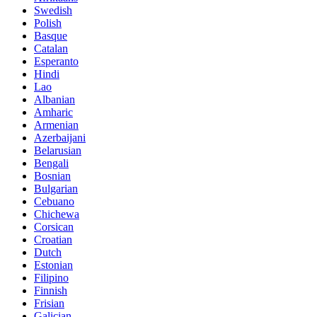
Swedish
Polish
Basque
Catalan
Esperanto
Hindi
Lao
Albanian
Amharic
Armenian
Azerbaijani
Belarusian
Bengali
Bosnian
Bulgarian
Cebuano
Chichewa
Corsican
Croatian
Dutch
Estonian
Filipino
Finnish
Frisian
Galician