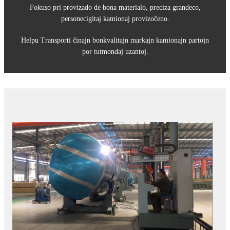
Fokuso pri provizado de bona materialo, preciza grandeco,
personecigitaj kamionaj provizoĉeno.
Helpu Transporti ĉinajn bonkvalitajn markajn kamionajn partojn
por tutmondaj uzantoj.