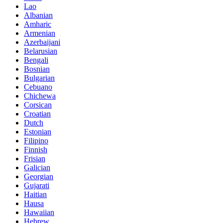
Lao
Albanian
Amharic
Armenian
Azerbaijani
Belarusian
Bengali
Bosnian
Bulgarian
Cebuano
Chichewa
Corsican
Croatian
Dutch
Estonian
Filipino
Finnish
Frisian
Galician
Georgian
Gujarati
Haitian
Hausa
Hawaiian
Hebrew