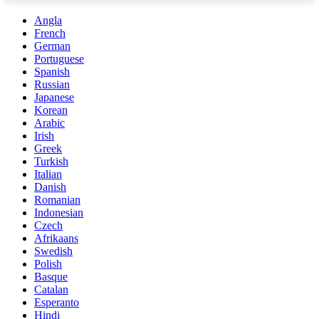
Angla
French
German
Portuguese
Spanish
Russian
Japanese
Korean
Arabic
Irish
Greek
Turkish
Italian
Danish
Romanian
Indonesian
Czech
Afrikaans
Swedish
Polish
Basque
Catalan
Esperanto
Hindi