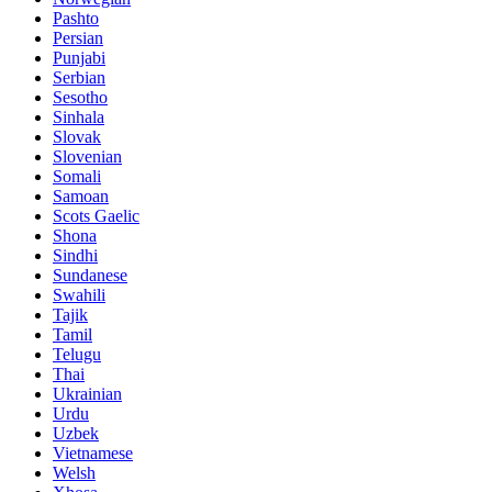
Pashto
Persian
Punjabi
Serbian
Sesotho
Sinhala
Slovak
Slovenian
Somali
Samoan
Scots Gaelic
Shona
Sindhi
Sundanese
Swahili
Tajik
Tamil
Telugu
Thai
Ukrainian
Urdu
Uzbek
Vietnamese
Welsh