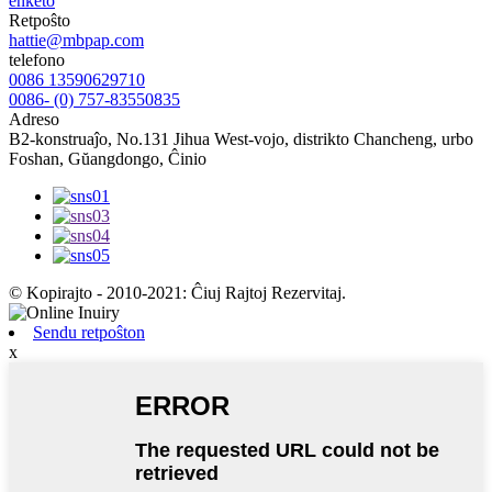
enketo
Retpoŝto
hattie@mbpap.com
telefono
0086 13590629710
0086- (0) 757-83550835
Adreso
B2-konstruaĵo, No.131 Jihua West-vojo, distrikto Chancheng, urbo
Foshan, Gŭangdongo, Ĉinio
© Kopirajto - 2010-2021: Ĉiuj Rajtoj Rezervitaj.
Sendu retpoŝton
x