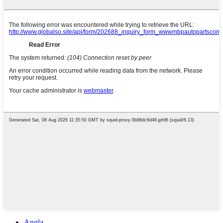
Angla