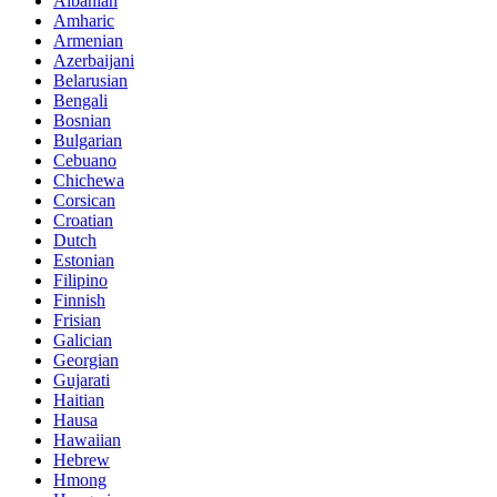
Albanian
Amharic
Armenian
Azerbaijani
Belarusian
Bengali
Bosnian
Bulgarian
Cebuano
Chichewa
Corsican
Croatian
Dutch
Estonian
Filipino
Finnish
Frisian
Galician
Georgian
Gujarati
Haitian
Hausa
Hawaiian
Hebrew
Hmong