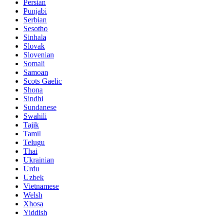
Persian
Punjabi
Serbian
Sesotho
Sinhala
Slovak
Slovenian
Somali
Samoan
Scots Gaelic
Shona
Sindhi
Sundanese
Swahili
Tajik
Tamil
Telugu
Thai
Ukrainian
Urdu
Uzbek
Vietnamese
Welsh
Xhosa
Yiddish