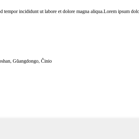
od tempor incididunt ut labore et dolore magna aliqua.Lorem ipsum dolor
Foshan, Gŭangdongo, Ĉinio