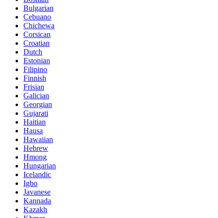
Bulgarian
Cebuano
Chichewa
Corsican
Croatian
Dutch
Estonian
Filipino
Finnish
Frisian
Galician
Georgian
Gujarati
Haitian
Hausa
Hawaiian
Hebrew
Hmong
Hungarian
Icelandic
Igbo
Javanese
Kannada
Kazakh