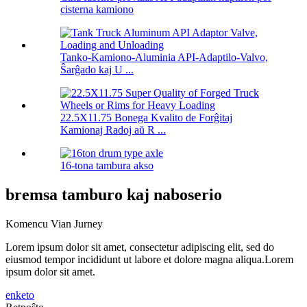
cisterna kamiono
Tanko-Kamiono-Aluminia API-Adaptilo-Valvo,
Ŝarĝado kaj U ...
22.5X11.75 Bonega Kvalito de Forĝitaj
Kamionaj Radoj aŭ R ...
16-tona tambura akso
bremsa tamburo kaj naboserio
Komencu Vian Jurney
Lorem ipsum dolor sit amet, consectetur adipiscing elit, sed do
eiusmod tempor incididunt ut labore et dolore magna aliqua.Lorem
ipsum dolor sit amet.
enketo