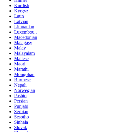
Khmer
Kurdish
Kyrgyz
Latin
Latvian
Lithuanian
Luxembou..
Macedonian
Malagasy
Malay
Malayalam
Maltese
Maori
Marathi
Mongolian
Burmese
Nepali
Norwegian
Pashto
Persian
Punjabi
Serbian
Sesotho
Sinhala
Slovak