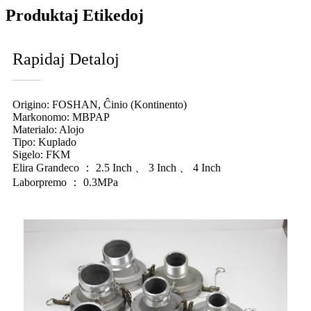
Produktaj Etikedoj
Rapidaj Detaloj
Origino: FOSHAN, Ĉinio (Kontinento)
Markonomo: MBPAP
Materialo: Alojo
Tipo: Kuplado
Sigelo: FKM
Elira Grandeco ： 2.5 Inch 、 3 Inch 、 4 Inch
Laborpremo ： 0.3MPa