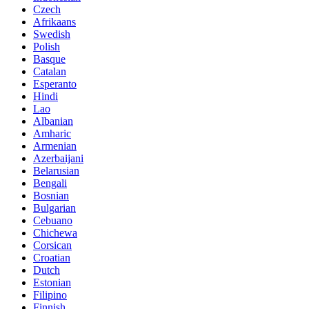
Czech
Afrikaans
Swedish
Polish
Basque
Catalan
Esperanto
Hindi
Lao
Albanian
Amharic
Armenian
Azerbaijani
Belarusian
Bengali
Bosnian
Bulgarian
Cebuano
Chichewa
Corsican
Croatian
Dutch
Estonian
Filipino
Finnish