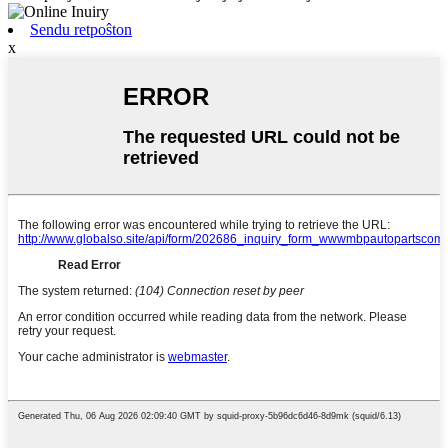
Sendu retpoŝton
x