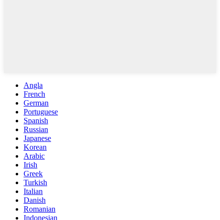
Angla
French
German
Portuguese
Spanish
Russian
Japanese
Korean
Arabic
Irish
Greek
Turkish
Italian
Danish
Romanian
Indonesian