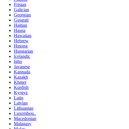
Frisian
Galician
Georgian
Gujarati
Haitian
Hausa
Hawaiian
Hebrew
Hmong
Hungarian
Icelandic
Igbo
Javanese
Kannada
Kazakh
Khmer
Kurdish
Kyrgyz
Latin
Latvian
Lithuanian
Luxembou..
Macedonian
Malagasy
Malay