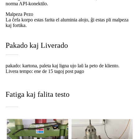
norma API-konektilo.
Malpeza Pezo
La ĉefa korpo estas farita el aluminia alojo, ĝi estas pli malpeza
kaj fortika.
Pakado kaj Liverado
pakado: kartona, paleta kaj ligna ujo laŭ la peto de kliento.
Livera tempo: ene de 15 tagoj post pago
Fatiga kaj falita testo