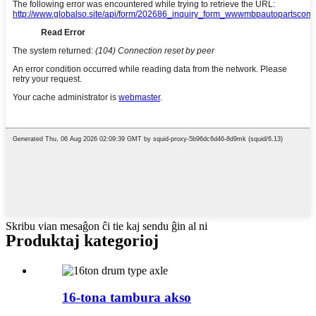
Skribu vian mesaĝon ĉi tie kaj sendu ĝin al ni
Produktaj kategorioj
16-tona tambura akso