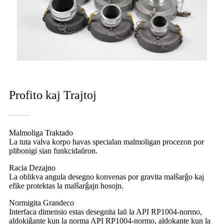
Profito kaj Trajtoj
Malmoliga Traktado
La tuta valva korpo havas specialan malmoligan procezon por
plibonigi sian funkcidaŭron.
Racia Dezajno
La oblikva angula desegno konvenas por gravita malŝarĝo kaj
efike protektas la malŝarĝajn hosojn.
Normigita Grandeco
Interfaca dimensio estas desegnita laŭ la API RP1004-normo,
aldokiĝante kun la norma API RP1004-normo, aldokante kun la