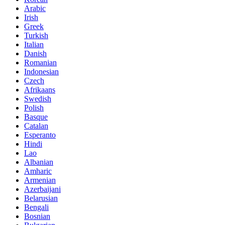
Arabic
Irish
Greek
Turkish
Italian
Danish
Romanian
Indonesian
Czech
Afrikaans
Swedish
Polish
Basque
Catalan
Esperanto
Hindi
Lao
Albanian
Amharic
Armenian
Azerbaijani
Belarusian
Bengali
Bosnian