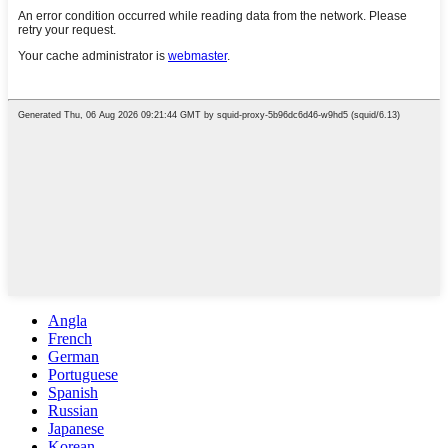
Angla
French
German
Portuguese
Spanish
Russian
Japanese
Korean