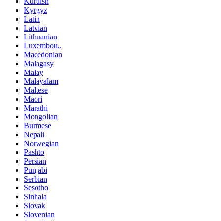
Kurdish
Kyrgyz
Latin
Latvian
Lithuanian
Luxembou..
Macedonian
Malagasy
Malay
Malayalam
Maltese
Maori
Marathi
Mongolian
Burmese
Nepali
Norwegian
Pashto
Persian
Punjabi
Serbian
Sesotho
Sinhala
Slovak
Slovenian