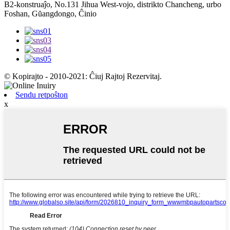
B2-konstruaĵo, No.131 Jihua West-vojo, distrikto Chancheng, urbo
Foshan, Gŭangdongo, Ĉinio
© Kopirajto - 2010-2021: Ĉiuj Rajtoj Rezervitaj.
Sendu retpoŝton
x