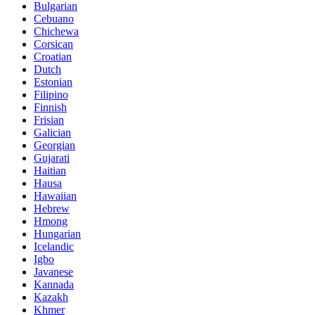
Bulgarian
Cebuano
Chichewa
Corsican
Croatian
Dutch
Estonian
Filipino
Finnish
Frisian
Galician
Georgian
Gujarati
Haitian
Hausa
Hawaiian
Hebrew
Hmong
Hungarian
Icelandic
Igbo
Javanese
Kannada
Kazakh
Khmer