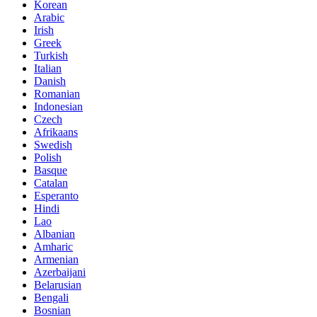
Korean
Arabic
Irish
Greek
Turkish
Italian
Danish
Romanian
Indonesian
Czech
Afrikaans
Swedish
Polish
Basque
Catalan
Esperanto
Hindi
Lao
Albanian
Amharic
Armenian
Azerbaijani
Belarusian
Bengali
Bosnian