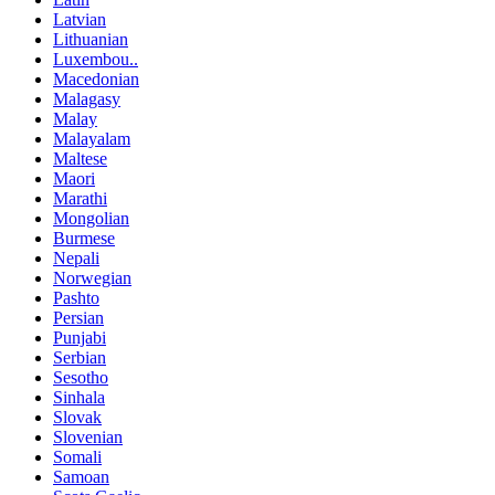
Latvian
Lithuanian
Luxembou..
Macedonian
Malagasy
Malay
Malayalam
Maltese
Maori
Marathi
Mongolian
Burmese
Nepali
Norwegian
Pashto
Persian
Punjabi
Serbian
Sesotho
Sinhala
Slovak
Slovenian
Somali
Samoan