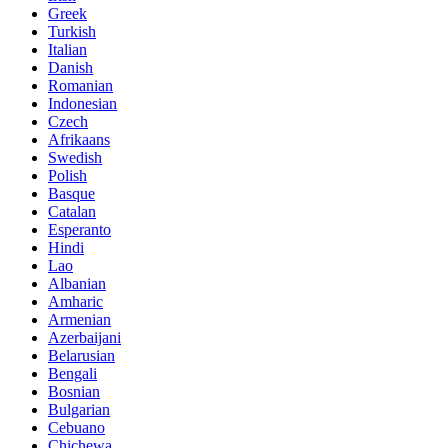
Greek
Turkish
Italian
Danish
Romanian
Indonesian
Czech
Afrikaans
Swedish
Polish
Basque
Catalan
Esperanto
Hindi
Lao
Albanian
Amharic
Armenian
Azerbaijani
Belarusian
Bengali
Bosnian
Bulgarian
Cebuano
Chichewa